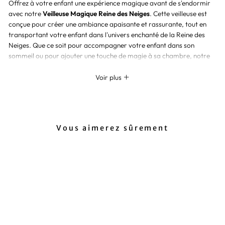
Offrez à votre enfant une expérience magique avant de s'endormir
avec notre
Veilleuse Magique Reine des Neiges
. Cette veilleuse est
conçue pour créer une ambiance apaisante et rassurante, tout en
transportant votre enfant dans l'univers enchanté de la Reine des
Neiges. Que ce soit pour accompagner votre enfant dans son
sommeil ou pour ajouter une touche de magie à sa chambre, notre
veilleuse est un choix parfait.
Voir plus
Vous aimerez sûrement