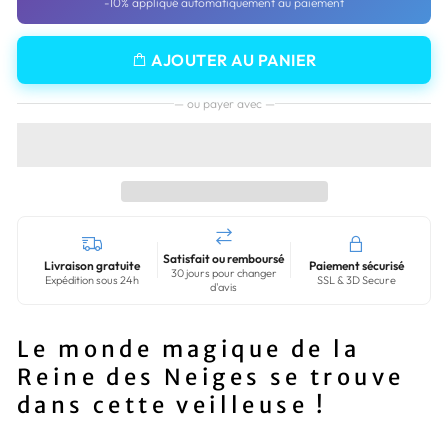
-10% appliqué automatiquement au paiement
AJOUTER AU PANIER
— ou payer avec —
Satisfait ou remboursé
Livraison gratuite
Paiement sécurisé
30 jours pour changer
Expédition sous 24h
SSL & 3D Secure
d'avis
Le monde magique de la
Reine des Neiges se trouve
dans cette veilleuse !