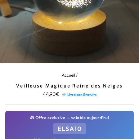
Accueil
/
Veilleuse Magique Reine des Neiges
Prix
44,90€
Livraison Gratuite
régulier
🎁 Offre exclusive — valable aujourd'hui
ELSA10