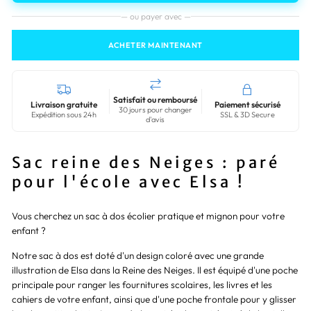
— ou payer avec —
ACHETER MAINTENANT
Satisfait ou remboursé
Livraison gratuite
Paiement sécurisé
30 jours pour changer
Expédition sous 24h
SSL & 3D Secure
d'avis
Sac reine des Neiges : paré
pour l'école avec Elsa !
Vous cherchez un sac à dos écolier pratique et mignon pour votre
enfant ?
Notre sac à dos est doté d'un design coloré avec une grande
illustration de Elsa dans la Reine des Neiges. Il est équipé d'une poche
principale pour ranger les fournitures scolaires, les livres et les
cahiers de votre enfant, ainsi que d'une poche frontale pour y glisser